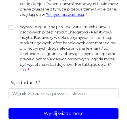
co się dzieje z Twoimi danymi osobowymi i jakie masz
prawa związane z tym, że przetwarzamy Twoje dane,
znajdują się w
Polityce prywatności
.
*
Wyrażam zgodę na przetwarzanie moich danych
osobowych przez Instytut Energetyki - Państwowy
Instytut Badawczy w celu otrzymywania informacji
marketingowych, ofert handlowych oraz materiałów
promocyjnych drogą elektroniczną (e-mail) i/lub
telefoniczną, zgodnie z obowiązującymi przepisami
prawa o ochronie danych osobowych. Zgoda może
być wycofana w każdej chwili, kontaktując się z IEN-
PIB.
*
*
Pięć dodać 3
*
Wyślij wiadomość