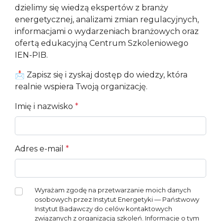
dzielimy się wiedzą ekspertów z branży
energetycznej, analizami zmian regulacyjnych,
informacjami o wydarzeniach branżowych oraz
ofertą edukacyjną Centrum Szkoleniowego
IEN-PIB.
📩 Zapisz się i zyskaj dostęp do wiedzy, która
realnie wspiera Twoją organizację.
Imię i nazwisko
*
Adres e-mail
*
Wyrażam zgodę na przetwarzanie moich danych
osobowych przez Instytut Energetyki — Państwowy
Instytut Badawczy do celów kontaktowych
związanych z organizacją szkoleń. Informacje o tym