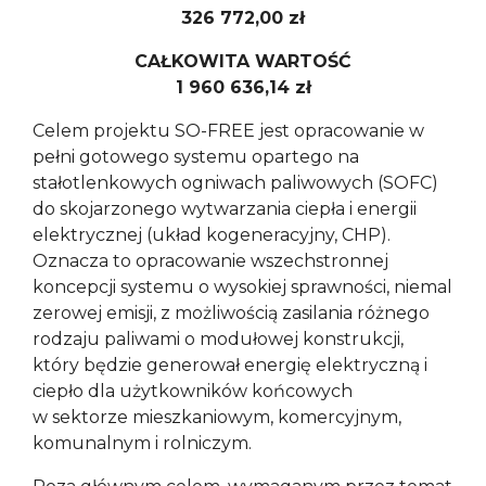
326 772,00 zł
CAŁKOWITA WARTOŚĆ
1 960 636,14 zł
Celem projektu SO-FREE jest opracowanie w
pełni gotowego systemu opartego na
stałotlenkowych ogniwach paliwowych (SOFC)
do skojarzonego wytwarzania ciepła i energii
elektrycznej (układ kogeneracyjny, CHP).
Oznacza to opracowanie wszechstronnej
koncepcji systemu o wysokiej sprawności, niemal
zerowej emisji, z możliwością zasilania różnego
rodzaju paliwami o modułowej konstrukcji,
który będzie generował energię elektryczną i
ciepło dla użytkowników końcowych
w sektorze mieszkaniowym, komercyjnym,
komunalnym i rolniczym.