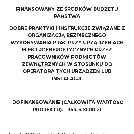
FINANSOWANY ZE ŚRODKÓW BUDŻETU
PAŃSTWA
DOBRE PRAKTYKI I INSTRUKCJE ZWIĄZANE Z
ORGANIZACJĄ BEZPIECZNEGO
WYKONYWANIA PRAC PRZY URZĄDZENIACH
ELEKTROENERGETYCZNYCH PRZEZ
PRACOWNIKÓW PODMIOTÓW
ZEWNĘTRZNYCH W STOSUNKU DO
OPERATORA TYCH URZĄDZEŃ LUB
INSTALACJI.
DOFINANSOWANIE (CAŁKOWITA WARTOŚĆ
PROJEKTU): 354 410,00 zł
Celem projektu jest rozpoznanie, zbadanie i