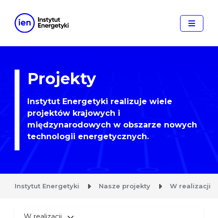
Projekty
Instytut Energetyki realizuje wiele
projektów krajowych i
międzynarodowych w obszarze nowych
technologii energetycznych.
Instytut Energetyki
Nasze projekty
W realizacji
W realizacji