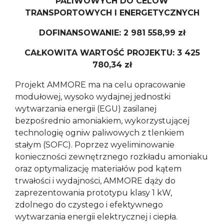
PALIWOWYCH DO CELÓW
TRANSPORTOWYCH I ENERGETYCZNYCH
DOFINANSOWANIE: 2 981 558,99 zł
CAŁKOWITA WARTOŚĆ PROJEKTU: 3 425
780,34 zł
Projekt AMMORE ma na celu opracowanie
modułowej, wysoko wydajnej jednostki
wytwarzania energii (EGU) zasilanej
bezpośrednio amoniakiem, wykorzystującej
technologię ogniw paliwowych z tlenkiem
stałym (SOFC). Poprzez wyeliminowanie
konieczności zewnętrznego rozkładu amoniaku
oraz optymalizację materiałów pod kątem
trwałości i wydajności, AMMORE dąży do
zaprezentowania prototypu klasy 1 kW,
zdolnego do czystego i efektywnego
wytwarzania energii elektrycznej i ciepła.