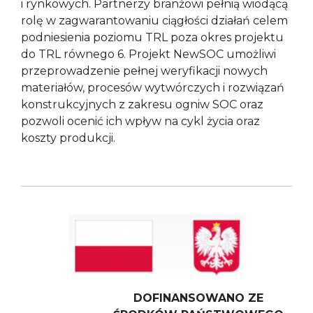
i rynkowych. Partnerzy branżowi pełnią wiodącą
rolę w zagwarantowaniu ciągłości działań celem
podniesienia poziomu TRL poza okres projektu
do TRL równego 6. Projekt NewSOC umożliwi
przeprowadzenie pełnej weryfikacji nowych
materiałów, procesów wytwórczych i rozwiązań
konstrukcyjnych z zakresu ogniw SOC oraz
pozwoli ocenić ich wpływ na cykl życia oraz
koszty produkcji.
DOFINANSOWANO ZE