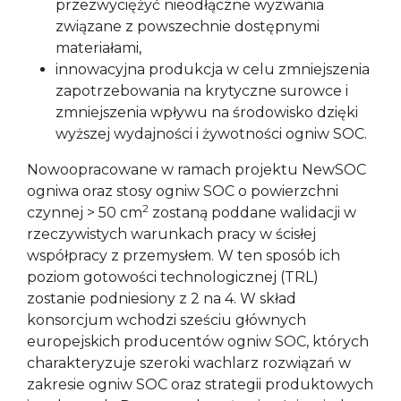
przezwyciężyć nieodłączne wyzwania
związane z powszechnie dostępnymi
materiałami,
innowacyjna produkcja w celu zmniejszenia
zapotrzebowania na krytyczne surowce i
zmniejszenia wpływu na środowisko dzięki
wyższej wydajności i żywotności ogniw SOC.
Nowoopracowane w ramach projektu NewSOC
ogniwa oraz stosy ogniw SOC o powierzchni
2
czynnej > 50 cm
zostaną poddane walidacji w
rzeczywistych warunkach pracy w ścisłej
współpracy z przemysłem. W ten sposób ich
poziom gotowości technologicznej (TRL)
zostanie podniesiony z 2 na 4. W skład
konsorcjum wchodzi sześciu głównych
europejskich producentów ogniw SOC, których
charakteryzuje szeroki wachlarz rozwiązań w
zakresie ogniw SOC oraz strategii produktowych