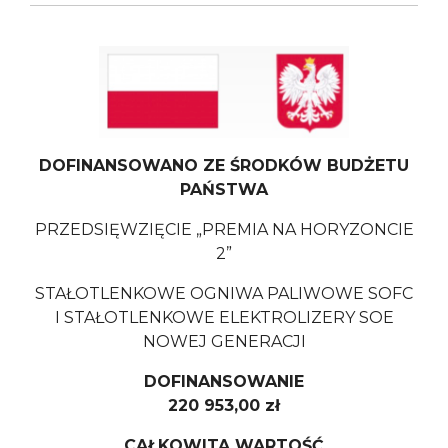
DOFINANSOWANO ZE ŚRODKÓW BUDŻETU
PAŃSTWA
PRZEDSIĘWZIĘCIE „PREMIA NA HORYZONCIE
2”
STAŁOTLENKOWE OGNIWA PALIWOWE SOFC
I STAŁOTLENKOWE ELEKTROLIZERY SOE
NOWEJ GENERACJI
DOFINANSOWANIE
220 953,00 zł
CAŁKOWITA WARTOŚĆ