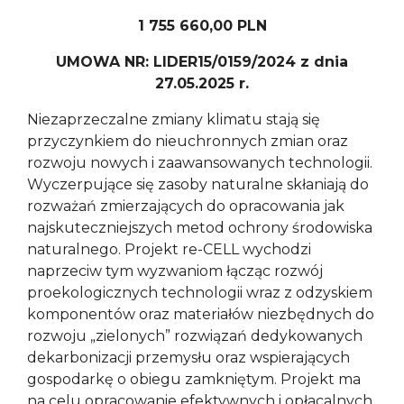
1 755 660,00 PLN
UMOWA NR: LIDER15/0159/2024 z dnia
27.05.2025 r.
Niezaprzeczalne zmiany klimatu stają się
przyczynkiem do nieuchronnych zmian oraz
rozwoju nowych i zaawansowanych technologii.
Wyczerpujące się zasoby naturalne skłaniają do
rozważań zmierzających do opracowania jak
najskuteczniejszych metod ochrony środowiska
naturalnego. Projekt re-CELL wychodzi
naprzeciw tym wyzwaniom łącząc rozwój
proekologicznych technologii wraz z odzyskiem
komponentów oraz materiałów niezbędnych do
rozwoju „zielonych” rozwiązań dedykowanych
dekarbonizacji przemysłu oraz wspierających
gospodarkę o obiegu zamkniętym. Projekt ma
na celu opracowanie efektywnych i opłacalnych