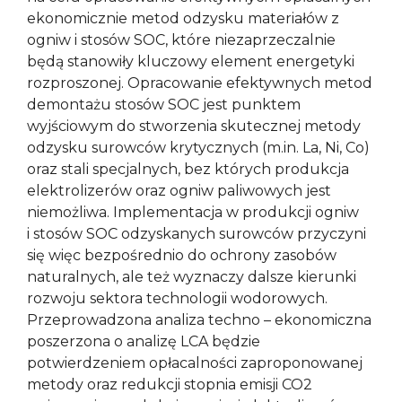
ekonomicznie metod odzysku materiałów z
ogniw i stosów SOC, które niezaprzeczalnie
będą stanowiły kluczowy element energetyki
rozproszonej. Opracowanie efektywnych metod
demontażu stosów SOC jest punktem
wyjściowym do stworzenia skutecznej metody
odzysku surowców krytycznych (m.in. La, Ni, Co)
oraz stali specjalnych, bez których produkcja
elektrolizerów oraz ogniw paliwowych jest
niemożliwa. Implementacja w produkcji ogniw
i stosów SOC odzyskanych surowców przyczyni
się więc bezpośrednio do ochrony zasobów
naturalnych, ale też wyznaczy dalsze kierunki
rozwoju sektora technologii wodorowych.
Przeprowadzona analiza techno – ekonomiczna
poszerzona o analizę LCA będzie
potwierdzeniem opłacalności zaproponowanej
metody oraz redukcji stopnia emisji CO2