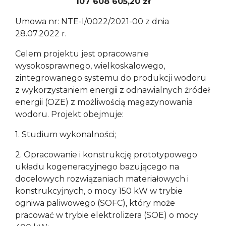
107 608 605,20 zł
Umowa nr: NTE-I/0022/2021-00 z dnia
28.07.2022 r.
Celem projektu jest opracowanie
wysokosprawnego, wielkoskalowego,
zintegrowanego systemu do produkcji wodoru
z wykorzystaniem energii z odnawialnych źródeł
energii (OZE) z możliwością magazynowania
wodoru. Projekt obejmuje:
1. Studium wykonalności;
2. Opracowanie i konstrukcję prototypowego
układu kogeneracyjnego bazującego na
docelowych rozwiązaniach materiałowych i
konstrukcyjnych, o mocy 150 kW w trybie
ogniwa paliwowego (SOFC), który może
pracować w trybie elektrolizera (SOE) o mocy