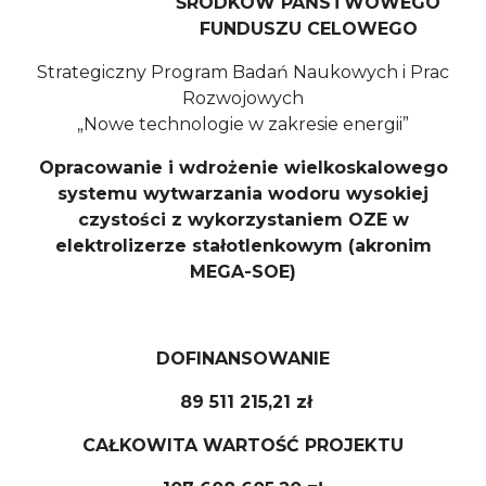
ŚRODKÓW PAŃSTWOWEGO
FUNDUSZU CELOWEGO
Strategiczny Program Badań Naukowych i Prac
Rozwojowych
„Nowe technologie w zakresie energii”
Opracowanie i wdrożenie wielkoskalowego
systemu wytwarzania wodoru wysokiej
czystości z wykorzystaniem OZE w
elektrolizerze stałotlenkowym (akronim
MEGA-SOE)
DOFINANSOWANIE
89 511 215,21 zł
CAŁKOWITA WARTOŚĆ PROJEKTU