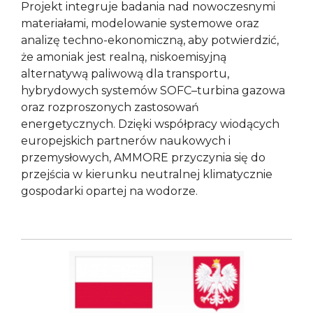
Projekt integruje badania nad nowoczesnymi
materiałami, modelowanie systemowe oraz
analizę techno-ekonomiczną, aby potwierdzić,
że amoniak jest realną, niskoemisyjną
alternatywą paliwową dla transportu,
hybrydowych systemów SOFC–turbina gazowa
oraz rozproszonych zastosowań
energetycznych. Dzięki współpracy wiodących
europejskich partnerów naukowych i
przemysłowych, AMMORE przyczynia się do
przejścia w kierunku neutralnej klimatycznie
gospodarki opartej na wodorze.