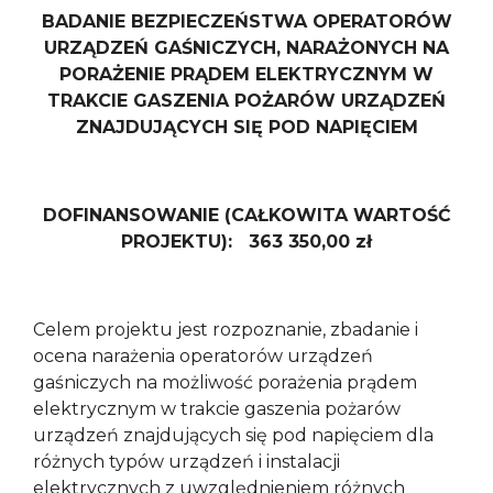
BADANIE BEZPIECZEŃSTWA OPERATORÓW
URZĄDZEŃ GAŚNICZYCH, NARAŻONYCH NA
PORAŻENIE PRĄDEM ELEKTRYCZNYM W
TRAKCIE GASZENIA POŻARÓW URZĄDZEŃ
ZNAJDUJĄCYCH SIĘ POD NAPIĘCIEM
DOFINANSOWANIE (CAŁKOWITA WARTOŚĆ
PROJEKTU): 363 350,00 zł
Celem projektu jest rozpoznanie, zbadanie i
ocena narażenia operatorów urządzeń
gaśniczych na możliwość porażenia prądem
elektrycznym w trakcie gaszenia pożarów
urządzeń znajdujących się pod napięciem dla
różnych typów urządzeń i instalacji
elektrycznych z uwzględnieniem różnych