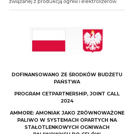
związanej z produkcją ogniw i elektrolizerów.
DOFINANSOWANO ZE ŚRODKÓW BUDŻETU
PAŃSTWA
PROGRAM CETPARTNERSHIP, JOINT CALL
2024
AMMORE: AMONIAK JAKO ZRÓWNOWAŻONE
PALIWO W SYSTEMACH OPARTYCH NA
STAŁOTLENKOWYCH OGNIWACH